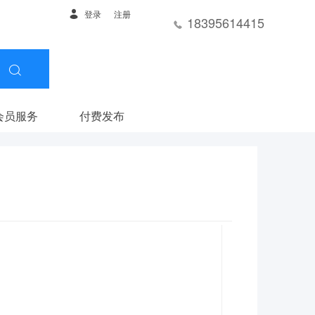
登录
注册
18395614415
会员服务
付费发布