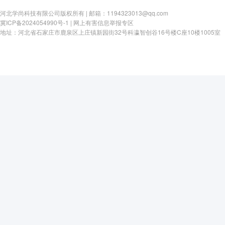
河北学尚科技有限公司版权所有 | 邮箱：1194323013@qq.com
冀ICP备2024054990号-1
|
网上有害信息举报专区
地址：河北省石家庄市鹿泉区上庄镇新园街32号科瀛智创谷16号楼C座10楼1005室