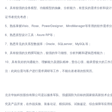
4、具有较强的业务模型、功能模型的抽象、分析能力，有坚实的需求分析和设计
证书者优先考虑；
5、熟练掌握Visio、Rose、PowerDesigner、MindManager等常用的软件
6、熟悉原型设计工具：Axure RP等；
7、熟悉常见的关系型数据库：Oracle、SQLserver、MySQL等；
9、具有较强的文档撰写能力，较强的学习领悟、分析判断和逻辑思维能力；
10、具有良好的沟通能力、理解能力及团队精神，责任心强，能承受较大的工作
注：此岗位需与客户进行需求调研等工作，不能出差者请勿投简历。
北京华如科技股份有限公司是以服务军队、强盛国防为目标的国家级高新技术企业，
究及产品开发，在作战实验、装备论证、模拟训练、试验鉴定、综合保障等应用