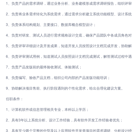
1、负责产品的需求调研，通过业务分析、业务建模形成需求调研报告，组织评审
2、负责将业务需求转化为系统需求，通过需求分析建立系统功能模型、设计系统
3、负责体系结构规划、主要接口、数据库概念模型设计；
4、负责对研发、测试人员进行需求规格设计交底，确保产品团队中各成员角色
5、负责评审详细设计及开发成果，知道开发人员按照设计文档完成开发，协助
6、负责评审测试用例，知道测试人员按照设计文档完成测试，解答测试过程中遇
7、负责产品发版前的最终验收测试、体验测试；
8、负责编写、验收产品文档，组织公司内部的产品发版功能培训；
9、协助解决项目售前、执行阶段遇到的个性化需求，给出合理化建议方案。
任职条件：
1、计算机软件或信息管理相关专业，本科以上学历；
2、具有3年以上系统分析、设计工作经验，具有软件开发工作经验者优先；
3、具有至少两个完整的中型及以上应用软件开发类项目的需求调研、分析设计经