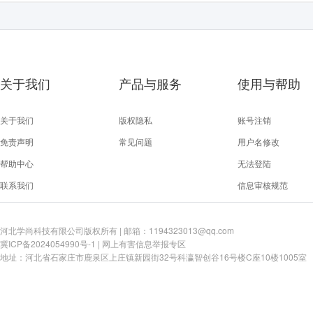
关于我们
产品与服务
使用与帮助
关于我们
版权隐私
账号注销
免责声明
常见问题
用户名修改
帮助中心
无法登陆
联系我们
信息审核规范
河北学尚科技有限公司版权所有 | 邮箱：1194323013@qq.com
冀ICP备2024054990号-1
|
网上有害信息举报专区
地址：河北省石家庄市鹿泉区上庄镇新园街32号科瀛智创谷16号楼C座10楼1005室