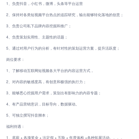
1、负责抖音，小红书，微博，头条等平台运营
2、保持对各类短视频平台热点的追踪研究，输出能够转化落地的创意；
3、负责公司私下品牌内容挖掘和推广；
4、负责策划实用性、主题性的话题；
5、通过对用户行为的分析，有针对性的策划运营方案，提升活跃度；
岗位要求：
1、了解移动互联网短视频各大平台的内容运营方式，
2、对内容的敏感度高，有创意和极强的执行力；
3、能够悉心挖掘用户需求，策划出有影响力的内容专题；
4、有产品营销意识，目标导向，数据驱动。
5、可独立撰写抖音脚本；
福利待遇：
1、底薪 + 各项奖金 + 法定假 + 五险 + 年度体检 +各种拓展活动。。。。